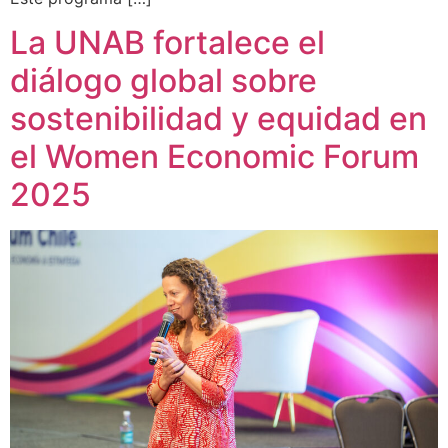
La UNAB fortalece el
diálogo global sobre
sostenibilidad y equidad en
el Women Economic Forum
2025