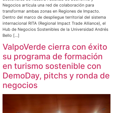
Negocios articula una red de colaboración para
transformar ambas zonas en Regiones de Impacto.
Dentro del marco de despliegue territorial del sistema
internacional RITA (Regional Impact Trade Alliance), el
Hub de Negocios Sostenibles de la Universidad Andrés
Bello […]
ValpoVerde cierra con éxito
su programa de formación
en turismo sostenible con
DemoDay, pitchs y ronda de
negocios