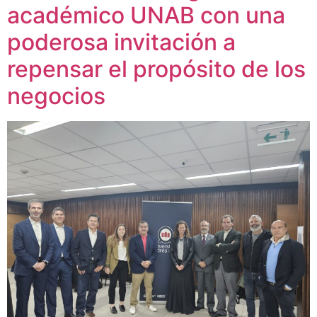
académico UNAB con una
poderosa invitación a
repensar el propósito de los
negocios