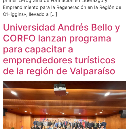
primer «Programa de Formación en Liderazgo y
Emprendimiento para la Regeneración en la Región de
O’Higgins», llevado a […]
Universidad Andrés Bello y
CORFO lanzan programa
para capacitar a
emprendedores turísticos
de la región de Valparaíso