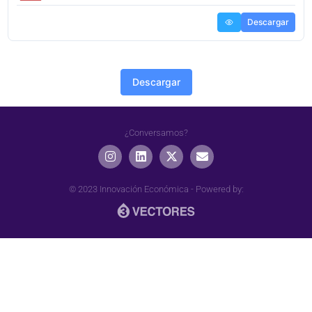
Descargar
Descargar
¿Conversamos?
© 2023 Innovación Económica -
Powered by: