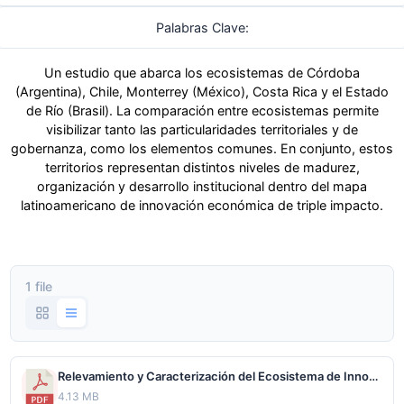
Palabras Clave:
Un estudio que abarca los ecosistemas de Córdoba
(Argentina), Chile, Monterrey (México), Costa Rica y el Estado
de Río (Brasil). La comparación entre ecosistemas permite
visibilizar tanto las particularidades territoriales y de
gobernanza, como los elementos comunes. En conjunto, estos
territorios representan distintos niveles de madurez,
organización y desarrollo institucional dentro del mapa
latinoamericano de innovación económica de triple impacto.
1 file
Relevamiento y Caracterización del Ecosistema de Innovación Económica de Triple Impacto en Países y Regiones de América Latina_compressed.pdf
4.13 MB