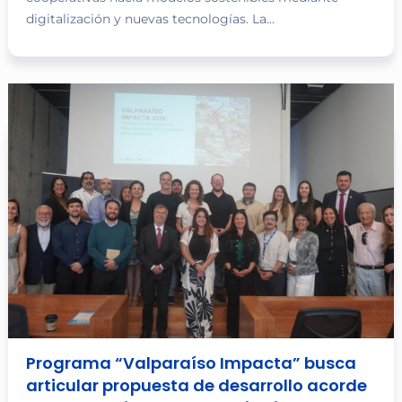
digitalización y nuevas tecnologías. La...
Programa “Valparaíso Impacta” busca
articular propuesta de desarrollo acorde