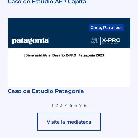
Caso de Estudio AFP Capital
Chile
,
Para leer
Caso de Estudio Patagonia
1
2
3
4
5
6
7
8
Visita la mediateca